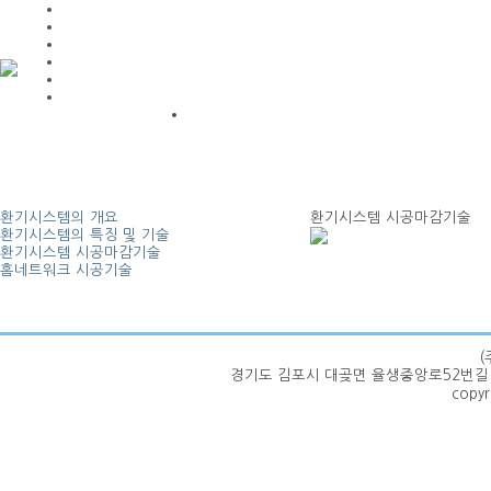
환기시스템의 개요
환기시스템 시공마감기술
환기시스템의 특징 및 기술
환기시스템 시공마감기술
홈네트워크 시공기술
(
경기도 김포시 대곶면 율생중앙로52번길 100-62 | 
copyr