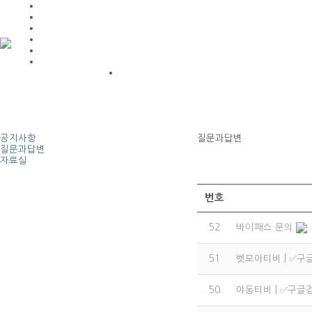
공지사항
질문과답변
질문과답변
자료실
번호
52
바이패스 문의
51
벳모아티비 | ✅구
50
야동티비 | ✅구글