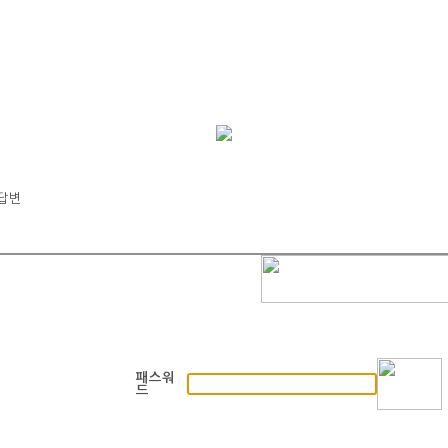
답변
패스워
드