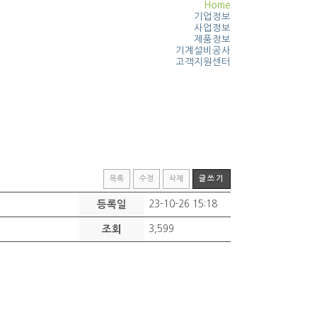
Home
기업정보
사업정보
제품정보
기계설비공사
고객지원센터
목록
수정
삭제
글쓰기
등록일
23-10-26 15:18
조회
3,599