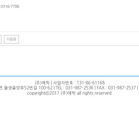
-3316-7786
다음글
(주)에픽 | 사업자번호 : 131-86-61168
앙로52번길 100-62 | TEL : 031-987-2536 | FAX : 031-987-2537 | ep
copyrightⓒ2017 (주)에픽 all rights reserved.