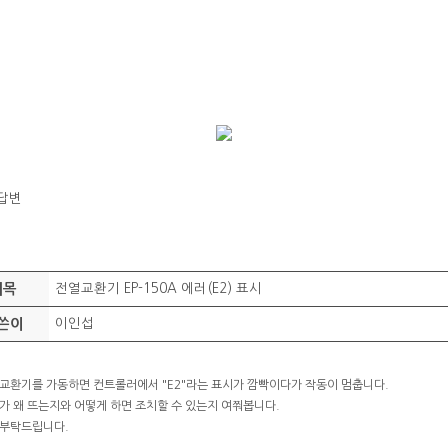
답변
제목
전열교환기 EP-150A 에러(E2) 표시
쓴이
이인섭
교환기를 가동하면 컨트롤러에서 "E2"라는 표시가 깜빡이다가 작동이 멈춥니다.
가 왜 뜨는지와 어떻게 하면 조치할 수 있는지 여쭤봅니다.
부탁드립니다.