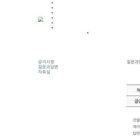
공지사항
질문과
질문과답변
자료실
글
전열
에러
답변