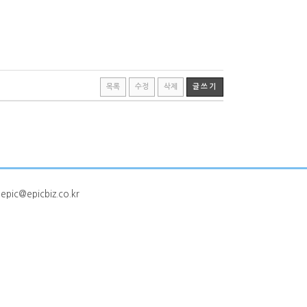
목록
수정
삭제
글쓰기
ic@epicbiz.co.kr